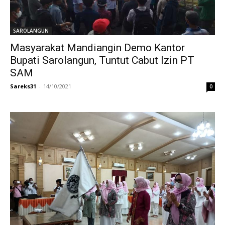
SAROLANGUN
Masyarakat Mandiangin Demo Kantor
Bupati Sarolangun, Tuntut Cabut Izin PT
SAM
Sareks31
-
14/10/2021
0