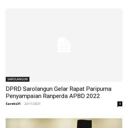
SAROLANGUN
DPRD Sarolangun Gelar Rapat Paripurna
Penyampaian Ranperda APBD 2022
Sareks31
-
23/11/2021
0