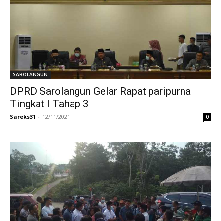
SAROLANGUN
DPRD Sarolangun Gelar Rapat paripurna
Tingkat I Tahap 3
Sareks31
-
12/11/2021
0