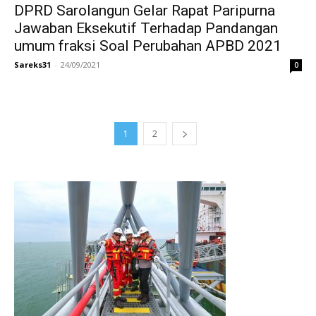
DPRD Sarolangun Gelar Rapat Paripurna
Jawaban Eksekutif Terhadap Pandangan
umum fraksi Soal Perubahan APBD 2021
Sareks31
-
24/09/2021
0
1
2