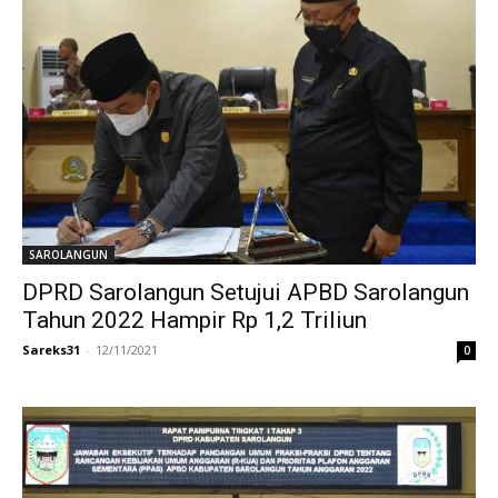
SAROLANGUN
DPRD Sarolangun Setujui APBD Sarolangun
Tahun 2022 Hampir Rp 1,2 Triliun
Sareks31
-
12/11/2021
0