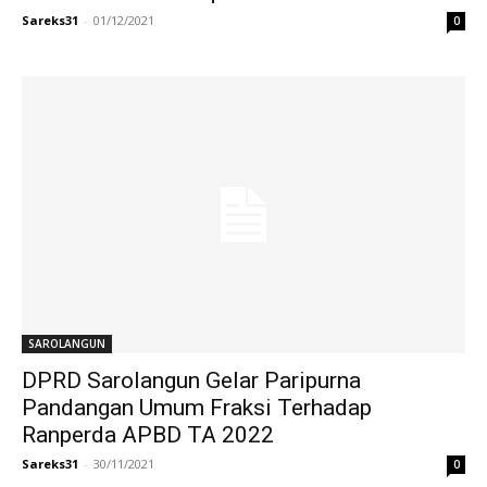
Sareks31
-
01/12/2021
0
SAROLANGUN
DPRD Sarolangun Gelar Paripurna
Pandangan Umum Fraksi Terhadap
Ranperda APBD TA 2022
Sareks31
-
30/11/2021
0