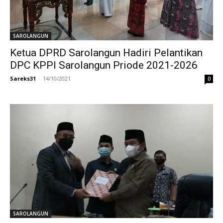
SAROLANGUN
Ketua DPRD Sarolangun Hadiri Pelantikan
DPC KPPI Sarolangun Priode 2021-2026
Sareks31
-
14/10/2021
0
SAROLANGUN