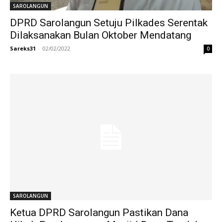
SAROLANGUN
DPRD Sarolangun Setuju Pilkades Serentak
Dilaksanakan Bulan Oktober Mendatang
Sareks31
-
02/02/2022
0
SAROLANGUN
Ketua DPRD Sarolangun Pastikan Dana