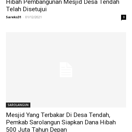
Hibah Pembangunan Mesjid Desa Tendah
Telah Disetujui
Sareks31
-
01/12/2021
0
SAROLANGUN
Mesjid Yang Terbakar Di Desa Tendah,
Pemkab Sarolangun Siapkan Dana Hibah
500 Juta Tahun Depan