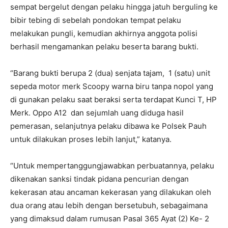
sempat bergelut dengan pelaku hingga jatuh berguling ke
bibir tebing di sebelah pondokan tempat pelaku
melakukan pungli, kemudian akhirnya anggota polisi
berhasil mengamankan pelaku beserta barang bukti.
“Barang bukti berupa 2 (dua) senjata tajam, 1 (satu) unit
sepeda motor merk Scoopy warna biru tanpa nopol yang
di gunakan pelaku saat beraksi serta terdapat Kunci T, HP
Merk. Oppo A12 dan sejumlah uang diduga hasil
pemerasan, selanjutnya pelaku dibawa ke Polsek Pauh
untuk dilakukan proses lebih lanjut,” katanya.
“Untuk mempertanggungjawabkan perbuatannya, pelaku
dikenakan sanksi tindak pidana pencurian dengan
kekerasan atau ancaman kekerasan yang dilakukan oleh
dua orang atau lebih dengan bersetubuh, sebagaimana
yang dimaksud dalam rumusan Pasal 365 Ayat (2) Ke- 2