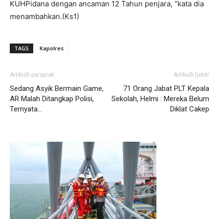
KUHPidana dengan ancaman 12 Tahun penjara, “kata dia
menambahkan.(Ks1)
TAGS
Kapolres
Artikulli paraprak
Artikulli tjetër
Sedang Asyik Bermain Game,
71 Orang Jabat PLT Kepala
AR Malah Ditangkap Polisi,
Sekolah, Helmi : Mereka Belum
Ternyata…
Diklat Cakep