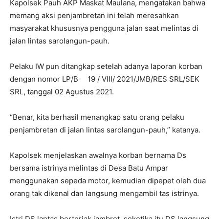
Kapolsek Pauh AKP Maskat Maulana, mengatakan bahwa
memang aksi penjambretan ini telah meresahkan
masyarakat khususnya pengguna jalan saat melintas di
jalan lintas sarolangun-pauh.
Pelaku IW pun ditangkap setelah adanya laporan korban
dengan nomor LP/B- 19 / VIII/ 2021/JMB/RES SRL/SEK
SRL, tanggal 02 Agustus 2021.
“Benar, kita berhasil menangkap satu orang pelaku
penjambretan di jalan lintas sarolangun-pauh,” katanya.
Kapolsek menjelaskan awalnya korban bernama Ds
bersama istrinya melintas di Desa Batu Ampar
menggunakan sepeda motor, kemudian dipepet oleh dua
orang tak dikenal dan langsung mengambil tas istrinya.
Istri DS lantas berteriak jambret, seketika itu DS langsung