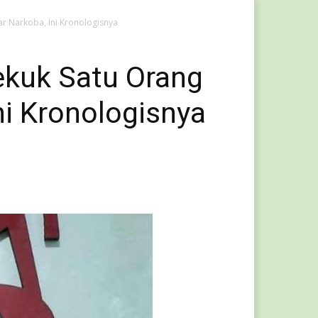
r Narkoba, Ini Kronologisnya
ekuk Satu Orang
ni Kronologisnya