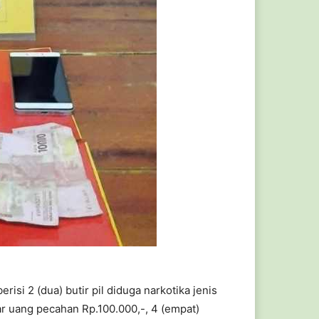
erisi 2 (dua) butir pil diduga narkotika jenis
bar uang pecahan Rp.
100.000
,-, 4 (empat)