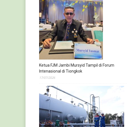
Ketua FJM Jambi Mursyid Tampil di Forum
Intenasional di Tiongkok
17/07/2026