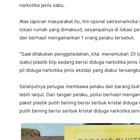
narkotika jenis sabu.
Atas laporan masyarakat itu, tim opsnal satresnarkoba
lokasi rumah yang dimaksud, sesampainya di lokasi 
dan berhasil mengamankan 1 orang pelaku tersebut.
“Saat dilakukan penggeledahan, kita menemukan 20 (dua
(satu) plastik klip sedang berisi diduga narkotika jenis s
pil diduga narkotika jenis ekstasi yang diakui tersangk
Selanjutnya petugas membawa pelaku dan barang bukt
lebih lanjut. Dari tangan pelaku, polisi berhasil meng
paket plastik putih bening berisi serbuk kristal diduga n
putih bening berisi serbuk kristal diduga narkotika jeni