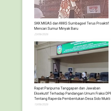
SKK MIGAS dan KKKS Sumbagsel Terus Proaktif
Mencari Sumur Minyak Baru
23/06/2026
Rapat Paripurna Tanggapan dan Jawaban
Eksekutif Terhadap Pandangan Umum Fraksi DP
Tentang Raperda Pembentukan Desa Sido Mukti
13/06/2026