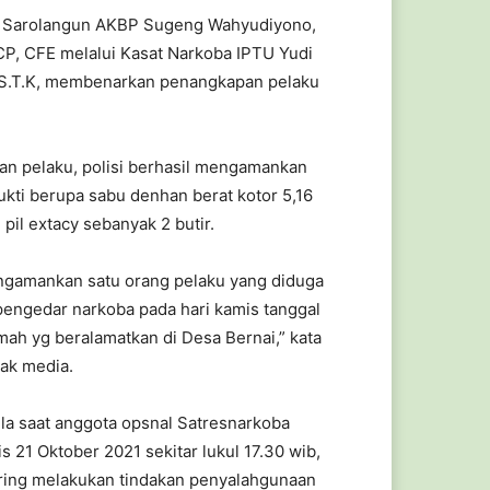
 Sarolangun AKBP Sugeng Wahyudiyono,
CP, CFE melalui Kasat Narkoba IPTU Yudi
 S.T.K, membenarkan penangkapan pelaku
gan pelaku, polisi berhasil mengamankan
ukti berupa sabu denhan berat kotor 5,16
pil extacy sebanyak 2 butir.
ngamankan satu orang pelaku yang diduga
pengedar narkoba pada hari kamis tanggal
mah yg beralamatkan di Desa Bernai,” kata
wak media.
la saat anggota opsnal Satresnarkoba
 21 Oktober 2021 sekitar lukul 17.30 wib,
ering melakukan tindakan penyalahgunaan