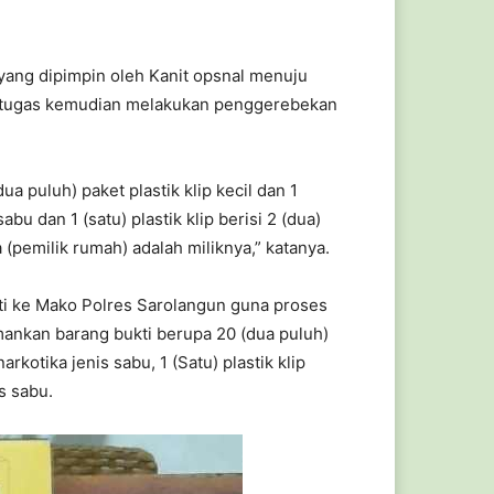
 yang dipimpin oleh Kanit opsnal menuju
petugas kemudian melakukan penggerebekan
 puluh) paket plastik klip kecil dan 1
abu dan 1 (satu) plastik klip berisi 2 (dua)
a (pemilik rumah) adalah miliknya,” katanya.
i ke Mako Polres Sarolangun guna proses
amankan barang bukti berupa 20 (dua puluh)
arkotika jenis sabu, 1 (Satu) plastik klip
s sabu.