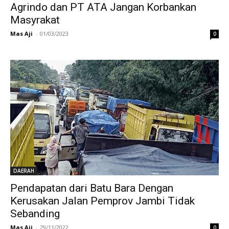
Agrindo dan PT ATA Jangan Korbankan
Masyrakat
Mas Aji
-
01/03/2023
0
DAERAH
Pendapatan dari Batu Bara Dengan
Kerusakan Jalan Pemprov Jambi Tidak
Sebanding
Mas Aji
-
29/11/2022
0