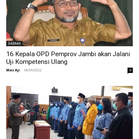
DAERAH
16 Kepala OPD Pemprov Jambi akan Jalani
Uji Kompetensi Ulang
Mas Aji
-
08/09/2022
0