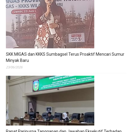
SKK MIGAS dan KKKS Sumbagsel Terus Proaktif Mencari Sumur
Minyak Baru
23/06/2026
Rapat Paripurna Tanggapan dan Jawaban Eksekutif Terhadap