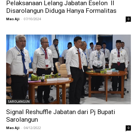
Pelaksanaan Lelang Jabatan Eselon II
Disarolangun Diduga Hanya Formalitas
Mas Aji
-
07/10/2024
0
SAROLANGUN
Signal Reshuffle Jabatan dari Pj Bupati
Sarolangun
Mas Aji
-
04/12/2022
0