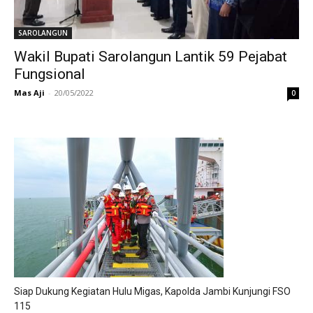
SAROLANGUN
Wakil Bupati Sarolangun Lantik 59 Pejabat
Fungsional
Mas Aji
-
20/05/2022
0
Siap Dukung Kegiatan Hulu Migas, Kapolda Jambi Kunjungi FSO
115