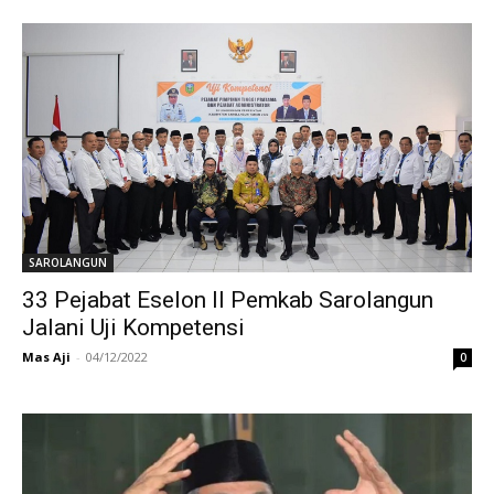
SAROLANGUN
33 Pejabat Eselon II Pemkab Sarolangun
Jalani Uji Kompetensi
Mas Aji
-
04/12/2022
0