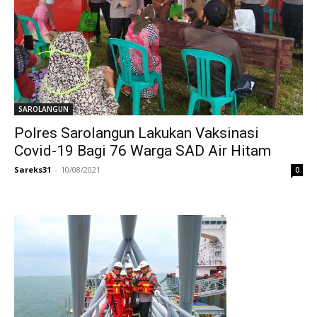
SAROLANGUN
Polres Sarolangun Lakukan Vaksinasi
Covid-19 Bagi 76 Warga SAD Air Hitam
Sareks31
-
10/08/2021
0