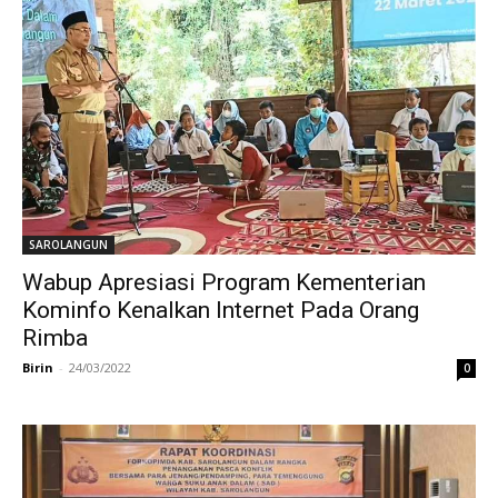
SAROLANGUN
Wabup Apresiasi Program Kementerian
Kominfo Kenalkan Internet Pada Orang
Rimba
Birin
-
24/03/2022
0