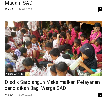
Madani SAD
Mas Aji
-
16/06/2023
0
SAROLANGUN
Disdik Sarolangun Maksimalkan Pelayanan
pendidikan Bagi Warga SAD
Mas Aji
-
27/01/2023
0