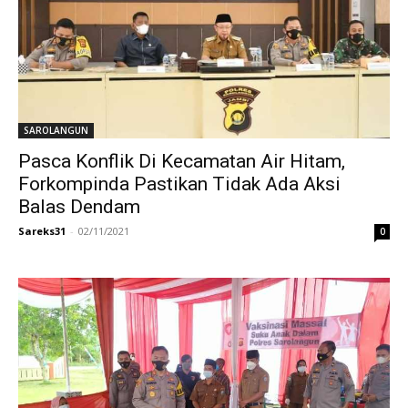
SAROLANGUN
Pasca Konflik Di Kecamatan Air Hitam,
Forkompinda Pastikan Tidak Ada Aksi
Balas Dendam
Sareks31
-
02/11/2021
0