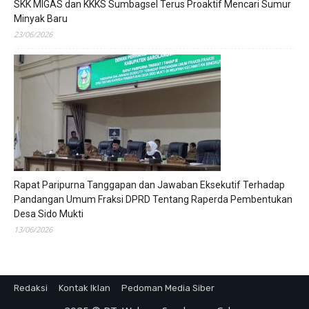
SKK MIGAS dan KKKS Sumbagsel Terus Proaktif Mencari Sumur
Minyak Baru
23/06/2026
Rapat Paripurna Tanggapan dan Jawaban Eksekutif Terhadap
Pandangan Umum Fraksi DPRD Tentang Raperda Pembentukan
Desa Sido Mukti
13/06/2026
Redaksi
Kontak Iklan
Pedoman Media Siber