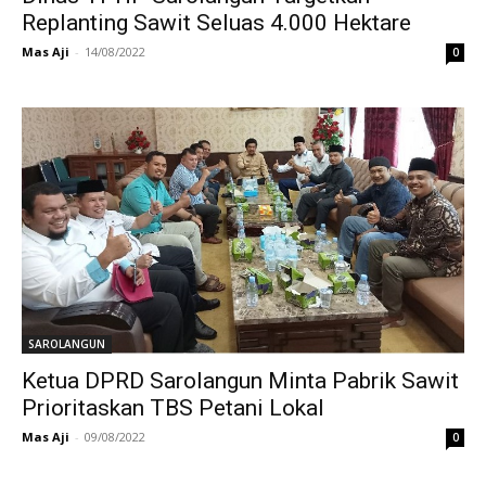
Replanting Sawit Seluas 4.000 Hektare
Mas Aji
-
14/08/2022
0
SAROLANGUN
Ketua DPRD Sarolangun Minta Pabrik Sawit
Prioritaskan TBS Petani Lokal
Mas Aji
-
09/08/2022
0