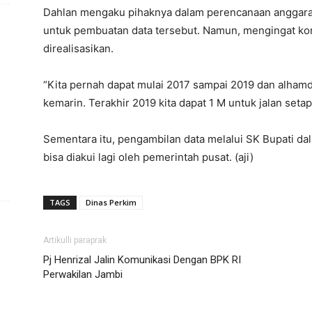
Dahlan mengaku pihaknya dalam perencanaan anggaran
untuk pembuatan data tersebut. Namun, mengingat kon
direalisasikan.
“Kita pernah dapat mulai 2017 sampai 2019 dan alhamd
kemarin. Terakhir 2019 kita dapat 1 M untuk jalan seta
Sementara itu, pengambilan data melalui SK Bupati d
bisa diakui lagi oleh pemerintah pusat. (aji)
TAGS
Dinas Perkim
Artikulli paraprak
Pj Henrizal Jalin Komunikasi Dengan BPK RI
Perwakilan Jambi