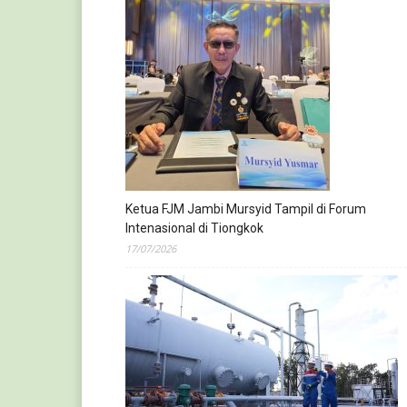
Ketua FJM Jambi Mursyid Tampil di Forum
Intenasional di Tiongkok
17/07/2026