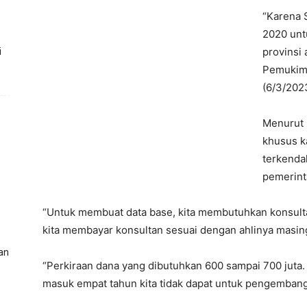
“Karena 
2020 untu
provinsi
i
Pemukima
(6/3/202
Menurut 
khusus k
terkenda
pemerint
“Untuk membuat data base, kita membutuhkan konsultan 
kita membayar konsultan sesuai dengan ahlinya masin
an
“Perkiraan dana yang dibutuhkan 600 sampai 700 juta. 
masuk empat tahun kita tidak dapat untuk pengemban