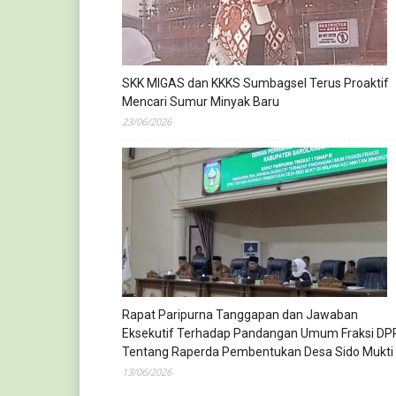
SKK MIGAS dan KKKS Sumbagsel Terus Proaktif
Mencari Sumur Minyak Baru
23/06/2026
Rapat Paripurna Tanggapan dan Jawaban
Eksekutif Terhadap Pandangan Umum Fraksi DP
Tentang Raperda Pembentukan Desa Sido Mukti
13/06/2026