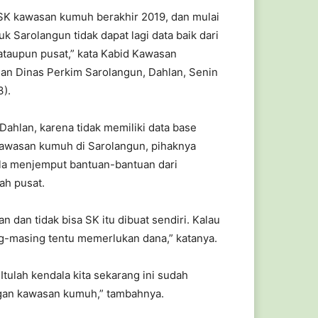
SK kawasan kumuh berakhir 2019, dan mulai
k Sarolangun tidak dapat lagi data baik dari
 ataupun pusat,” kata Kabid Kawasan
n Dinas Perkim Sarolangun, Dahlan, Senin
3).
Dahlan, karena tidak memiliki data base
awasan kumuh di Sarolangun, pihaknya
la menjemput bantuan-bantuan dari
ah pusat.
dan tidak bisa SK itu dibuat sendiri. Kalau
g-masing tentu memerlukan dana,” katanya.
Itulah kendala kita sekarang ini sudah
gan kawasan kumuh,” tambahnya.