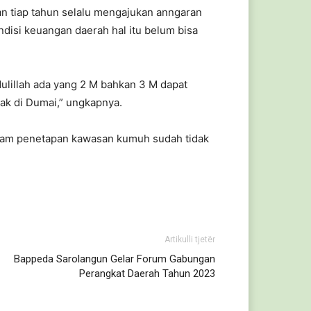
 tiap tahun selalu mengajukan anngaran
disi keuangan daerah hal itu belum bisa
ulillah ada yang 2 M bahkan 3 M dapat
pak di Dumai,” ungkapnya.
alam penetapan kawasan kumuh sudah tidak
Artikulli tjetër
Bappeda Sarolangun Gelar Forum Gabungan
Perangkat Daerah Tahun 2023