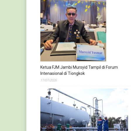
Ketua FJM Jambi Mursyid Tampil di Forum
Intenasional di Tiongkok
17/07/2026