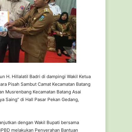
n H. Hillalatil Badri di dampingi Wakil Ketua
 acara Pisah Sambut Camat Kecamatan Batang
tan Musrenbang Kecamatan Batang Asai
a Saing” di Hall Pasar Pekan Gedang,
lanjutkan dengan Wakil Bupati bersama
BPBD melakukan Penyerahan Bantuan