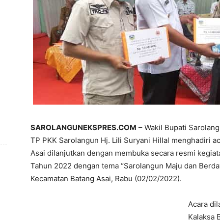
SAROLANGUNEKSPRES.COM
– Wakil Bupati Sarolangu
TP PKK Sarolangun Hj. Lili Suryani Hillal menghadiri
Asai dilanjutkan dengan membuka secara resmi kegia
Tahun 2022 dengan tema “Sarolangun Maju dan Berday
Kecamatan Batang Asai, Rabu (02/02/2022).
Acara di
Kalaksa 