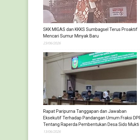
SKK MIGAS dan KKKS Sumbagsel Terus Proaktif
Mencari Sumur Minyak Baru
23/06/2026
Rapat Paripurna Tanggapan dan Jawaban
Eksekutif Terhadap Pandangan Umum Fraksi DP
Tentang Raperda Pembentukan Desa Sido Mukti
13/06/2026