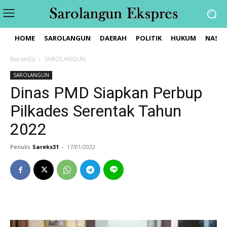
HOME
SAROLANGUN
DAERAH
POLITIK
HUKUM
NASIO
Beranda
SAROLANGUN
SAROLANGUN
Dinas PMD Siapkan Perbup
Pilkades Serentak Tahun
2022
Penulis
Sareks31
-
17/01/2022