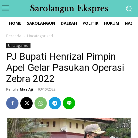
HOME
SAROLANGUN
DAERAH
POLITIK
HUKUM
NASIO
Beranda
Uncategorized
Uncategorized
PJ Bupati Henrizal Pimpin
Apel Gelar Pasukan Operasi
Zebra 2022
Penulis
Mas Aji
-
03/10/2022