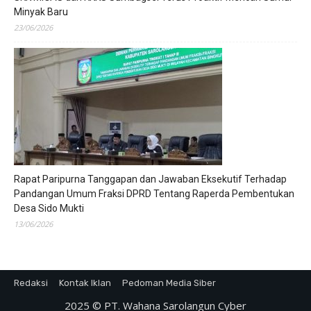
Minyak Baru
23/06/2026
Rapat Paripurna Tanggapan dan Jawaban Eksekutif Terhadap
Pandangan Umum Fraksi DPRD Tentang Raperda Pembentukan
Desa Sido Mukti
13/06/2026
Redaksi
Kontak Iklan
Pedoman Media Siber
2025 © PT. Wahana Sarolangun Cyber