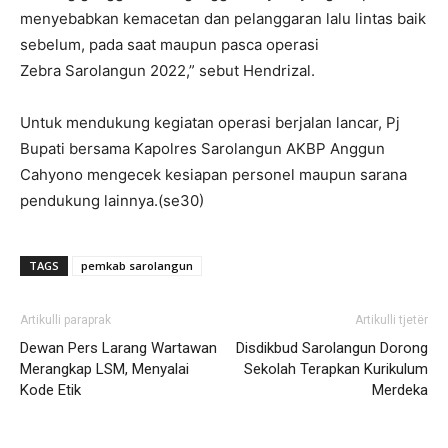
menyebabkan kemacetan dan pelanggaran lalu lintas baik
sebelum, pada saat maupun pasca operasi
Zebra Sarolangun 2022,” sebut Hendrizal.
Untuk mendukung kegiatan operasi berjalan lancar, Pj
Bupati bersama Kapolres Sarolangun AKBP Anggun
Cahyono mengecek kesiapan personel maupun sarana
pendukung lainnya.(se30)
TAGS
pemkab sarolangun
Artikulli paraprak
Artikulli tjetër
Dewan Pers Larang Wartawan
Disdikbud Sarolangun Dorong
Merangkap LSM, Menyalai
Sekolah Terapkan Kurikulum
Kode Etik
Merdeka