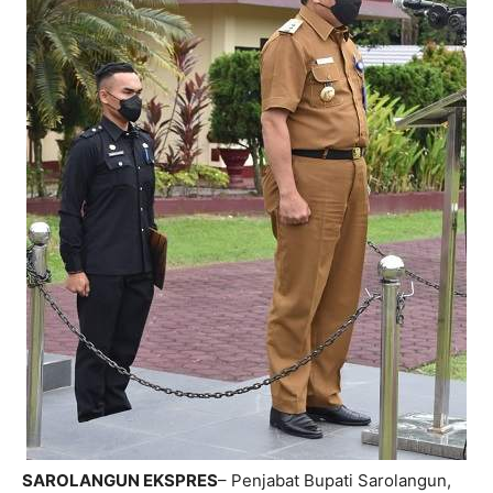
SAROLANGUN EKSPRES
– Penjabat Bupati Sarolangun,