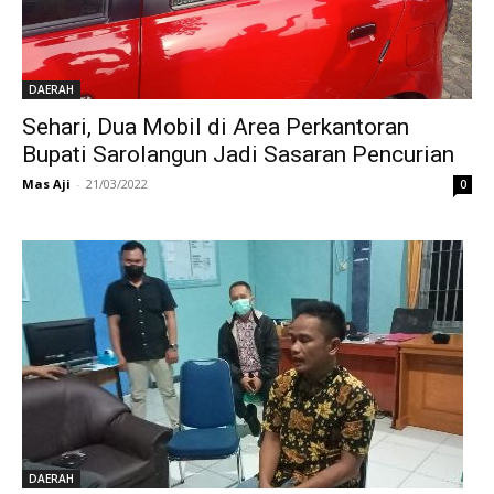
DAERAH
Sehari, Dua Mobil di Area Perkantoran
Bupati Sarolangun Jadi Sasaran Pencurian
Mas Aji
-
21/03/2022
0
DAERAH