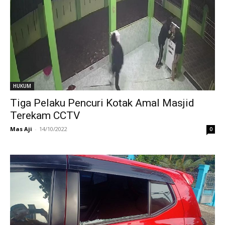
HUKUM
Tiga Pelaku Pencuri Kotak Amal Masjid
Terekam CCTV
Mas Aji
-
14/10/2022
0