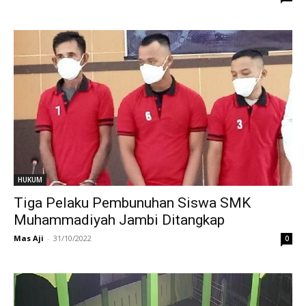
HUKUM
Tiga Pelaku Pembunuhan Siswa SMK
Muhammadiyah Jambi Ditangkap
Mas Aji
-
31/10/2022
0