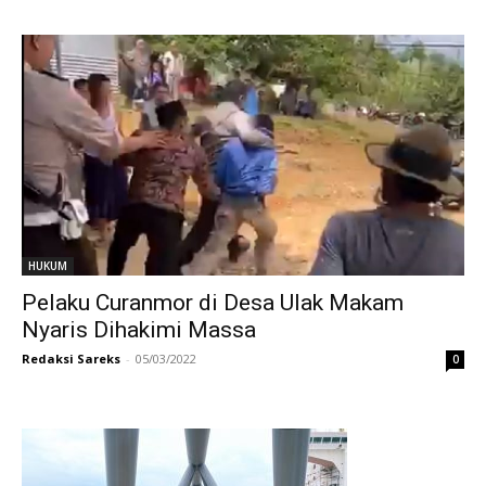
HUKUM
Pelaku Curanmor di Desa Ulak Makam
Nyaris Dihakimi Massa
Redaksi Sareks
-
05/03/2022
0